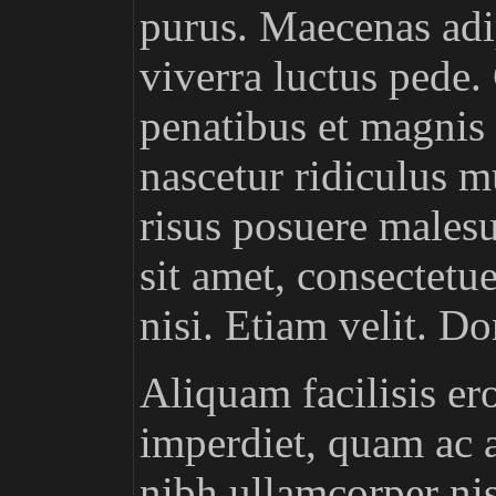
purus. Maecenas adip
viverra luctus pede
penatibus et magnis 
nascetur ridiculus m
risus posuere males
sit amet, consectetue
nisi. Etiam velit. D
Aliquam facilisis er
imperdiet, quam ac 
nibh ullamcorper nis