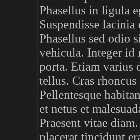
Phasellus in ligula e
Suspendisse lacinia 
Phasellus sed odio s
vehicula. Integer id
porta. Etiam varius 
tellus. Cras rhoncus 
Pellentesque habitan
et netus et malesuad
Praesent vitae diam. 
placerat tincidunt e