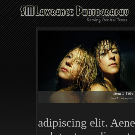
Item 1 Title
Item 1 Description
adipiscing elit. Aene