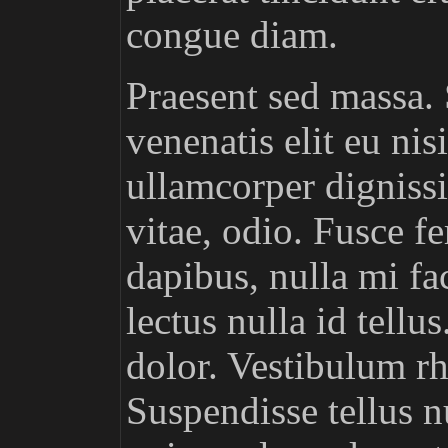
congue diam.
Praesent sed massa
venenatis elit eu nis
ullamcorper dignissim
vitae, odio. Fusce f
dapibus, nulla mi fac
lectus nulla id tellu
dolor. Vestibulum rh
Suspendisse tellus n