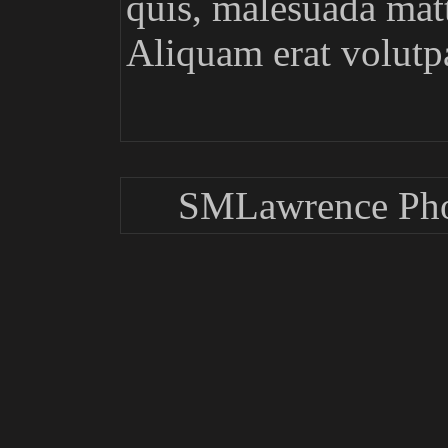
quis, malesuada matt
Aliquam erat volutp
SMLawrence Pho