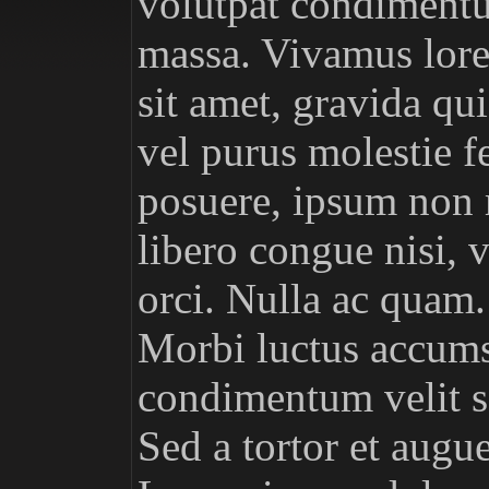
volutpat condimentu
massa. Vivamus lore
sit amet, gravida qui
vel purus molestie 
posuere, ipsum non 
libero congue nisi, 
orci. Nulla ac quam.
Morbi luctus accums
condimentum velit se
Sed a tortor et augu