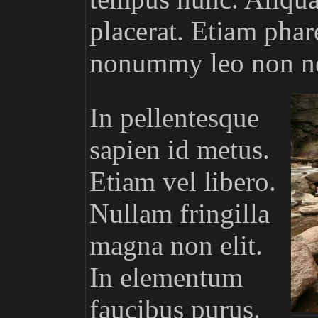
placerat. Etiam phare
nonummy leo non n
In pellentesque
sapien id metus.
Etiam vel libero.
Nullam fringilla
magna non elit.
In elementum
faucibus purus.