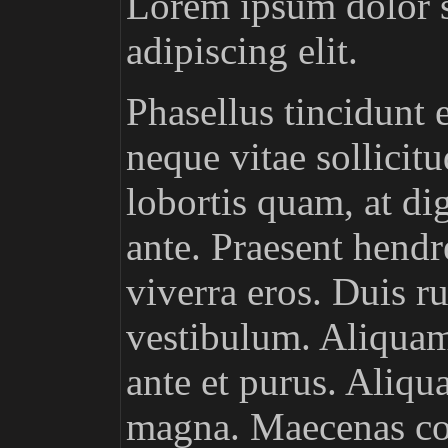
Lorem ipsum dolor s
adipiscing elit.
Phasellus tincidunt 
neque vitae sollicitud
lobortis quam, at di
ante. Praesent hendr
viverra eros. Duis 
vestibulum. Aliquam
ante et purus. Aliqu
magna. Maecenas co