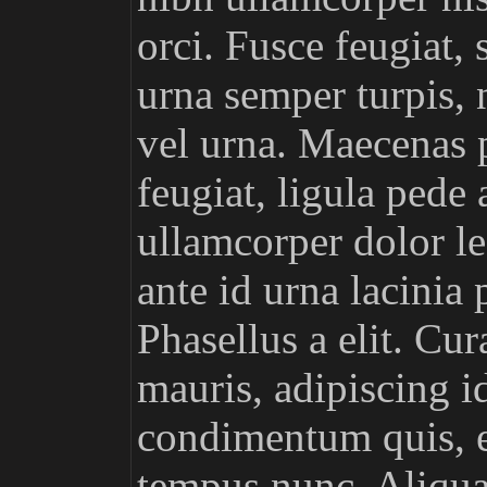
orci. Fusce feugiat, 
urna semper turpis, 
vel urna. Maecenas p
feugiat, ligula pede 
ullamcorper dolor l
ante id urna lacinia 
Phasellus a elit. Cur
mauris, adipiscing id
condimentum quis, 
tempus nunc. Aliqua